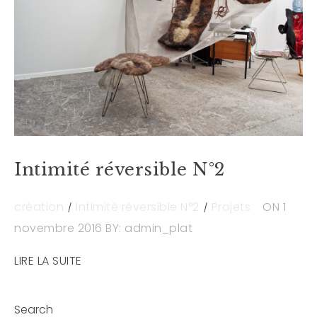
Intimité réversible N°2
création
Intimité réversible N°2
Projets
ON 1
novembre 2016
BY: admin_plat
LIRE LA SUITE